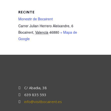
RECINTE
Monestir de Bocairent
Carrer Julian Herrero Aleixandre, 6
Bocairent
,
Valencia
46880
+ Mapa de
Google
C/ Abadia, 38
639 835 593
info@visitbocairent.es