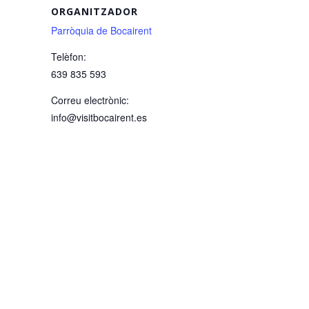
ORGANITZADOR
Parròquia de Bocairent
Telèfon:
639 835 593
Correu electrònic:
info@visitbocairent.es