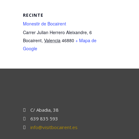
RECINTE
Monestir de Bocairent
Carrer Julian Herrero Aleixandre, 6
Bocairent
,
Valencia
46880
+ Mapa de
Google
C/ Abadia, 38
639 835 593
info@visitbocairent.es