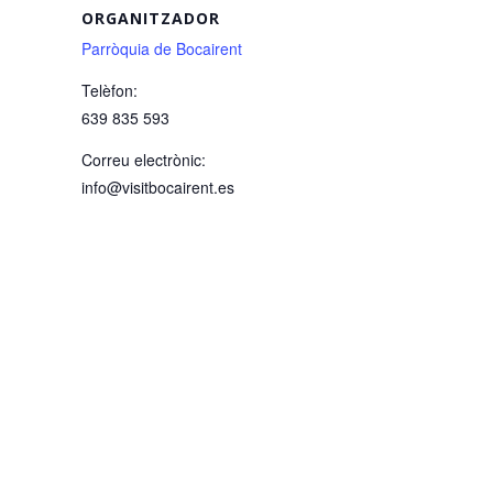
ORGANITZADOR
Parròquia de Bocairent
Telèfon:
639 835 593
Correu electrònic:
info@visitbocairent.es