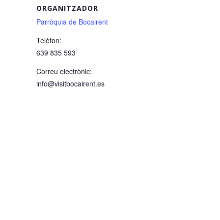
ORGANITZADOR
Parròquia de Bocairent
Telèfon:
639 835 593
Correu electrònic:
info@visitbocairent.es