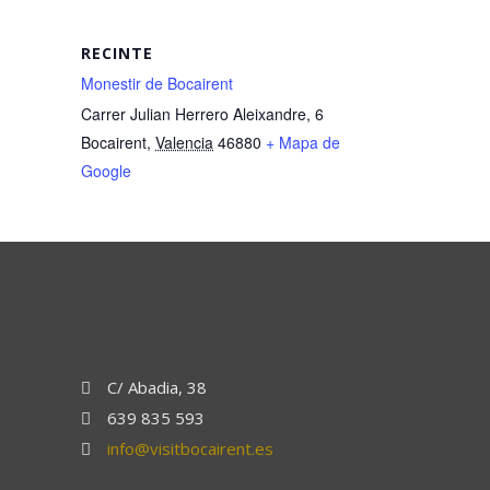
RECINTE
Monestir de Bocairent
Carrer Julian Herrero Aleixandre, 6
Bocairent
,
Valencia
46880
+ Mapa de
Google
C/ Abadia, 38
639 835 593
info@visitbocairent.es