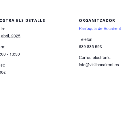
OSTRA ELS DETALLS
ORGANITZADOR
Parròquia de Bocairent
ta:
 abril, 2025
Telèfon:
639 835 593
ra:
:00 - 13:30
Correu electrònic:
info@visitbocairent.es
st:
00€