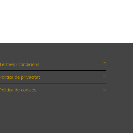
Termes i condicions
Política de privacitat
Política de cookies