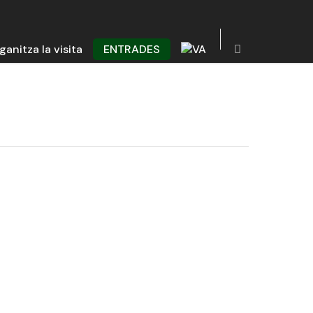
ganitza la visita
ENTRADES