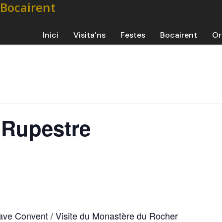
Inici
Visita’ns
Festes
Bocairent
Or
r Rupestre
 Cave Convent / Visite du Monastère du Rocher