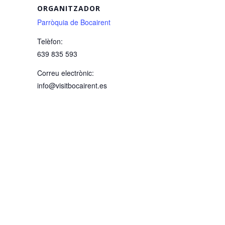
ORGANITZADOR
Parròquia de Bocairent
Telèfon:
639 835 593
Correu electrònic:
info@visitbocairent.es