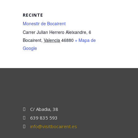
RECINTE
Monestir de Bocairent
Carrer Julian Herrero Aleixandre, 6
Bocairent
,
Valencia
46880
+ Mapa de
Google
C/ Abadia, 38
639 835 593
info@visitbocairent.es