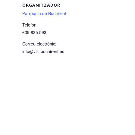
ORGANITZADOR
Parròquia de Bocairent
Telèfon:
639 835 593
Correu electrònic:
info@visitbocairent.es