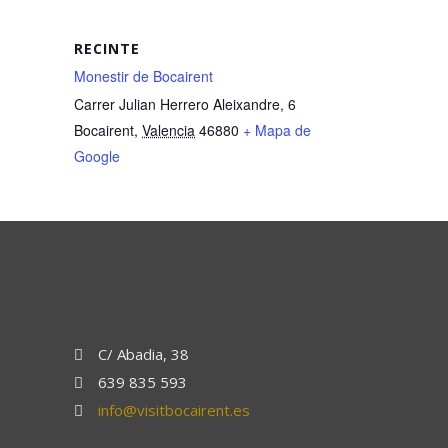
RECINTE
Monestir de Bocairent
Carrer Julian Herrero Aleixandre, 6
Bocairent
,
Valencia
46880
+ Mapa de
Google
C/ Abadia, 38
639 835 593
info@visitbocairent.es