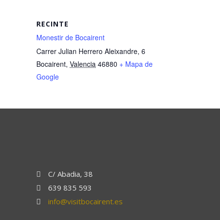
RECINTE
Monestir de Bocairent
Carrer Julian Herrero Aleixandre, 6
Bocairent
,
Valencia
46880
+ Mapa de
Google
C/ Abadia, 38
639 835 593
info@visitbocairent.es