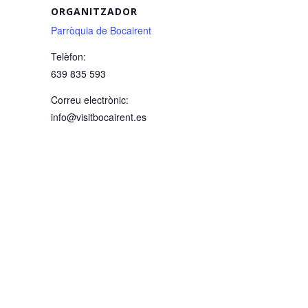
ORGANITZADOR
Parròquia de Bocairent
Telèfon:
639 835 593
Correu electrònic:
info@visitbocairent.es