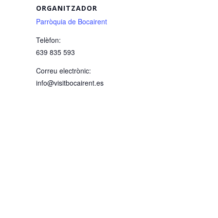
ORGANITZADOR
Parròquia de Bocairent
Telèfon:
639 835 593
Correu electrònic:
info@visitbocairent.es