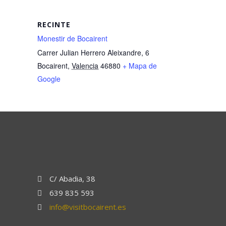
RECINTE
Monestir de Bocairent
Carrer Julian Herrero Aleixandre, 6
Bocairent
,
Valencia
46880
+ Mapa de
Google
C/ Abadia, 38
639 835 593
info@visitbocairent.es