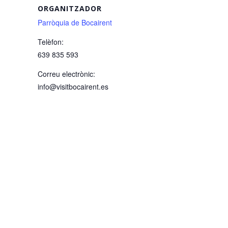
ORGANITZADOR
Parròquia de Bocairent
Telèfon:
639 835 593
Correu electrònic:
info@visitbocairent.es