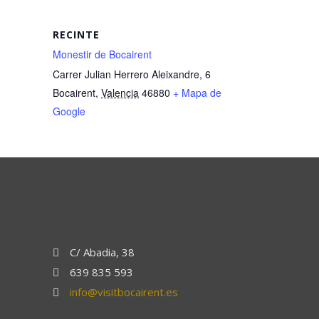
RECINTE
Monestir de Bocairent
Carrer Julian Herrero Aleixandre, 6
Bocairent
,
Valencia
46880
+ Mapa de
Google
C/ Abadia, 38
639 835 593
info@visitbocairent.es