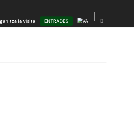
ganitza la visita
ENTRADES