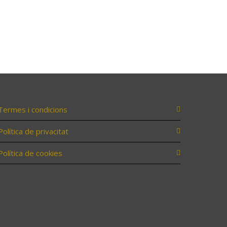
Termes i condicions
Política de privacitat
Política de cookies