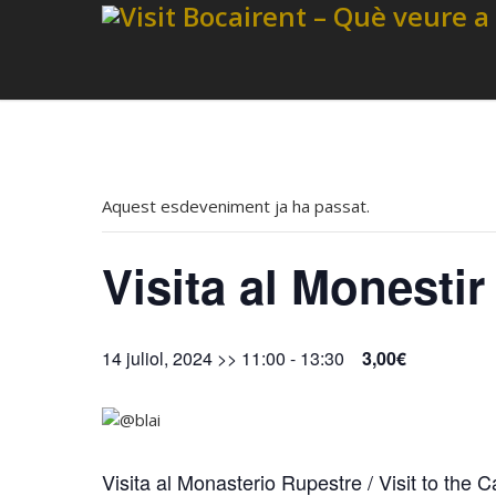
Aquest esdeveniment ja ha passat.
Visita al Monesti
14 juliol, 2024 >> 11:00
-
13:30
3,00€
Visita al Monasterio Rupestre / Visit to the