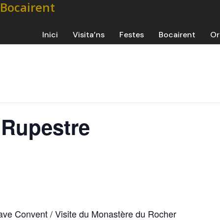
Inici
Visita’ns
Festes
Bocairent
Or
r Rupestre
 Cave Convent / Visite du Monastère du Rocher