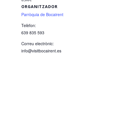
ORGANITZADOR
Parròquia de Bocairent
Telèfon:
639 835 593
Correu electrònic:
info@visitbocairent.es