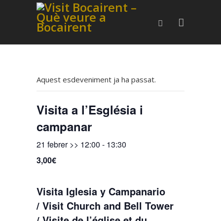
Aquest esdeveniment ja ha passat.
Visita a l’Església i
campanar
21 febrer >> 12:00
-
13:30
3,00€
Visita Iglesia y Campanario
/ Visit Church and Bell Tower
/ Visite de l’église et du