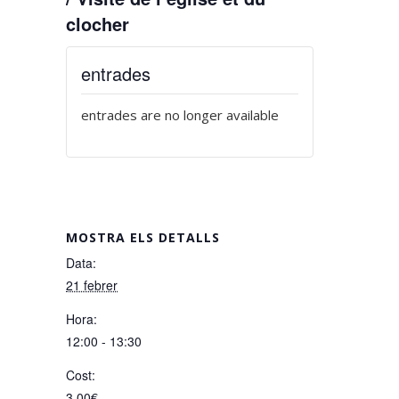
clocher
entrades
entrades are no longer available
MOSTRA ELS DETALLS
Data:
21 febrer
Hora:
12:00 - 13:30
Cost:
3,00€