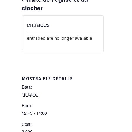
clocher
entrades
entrades are no longer available
MOSTRA ELS DETALLS
Data:
15 febrer
Hora:
12:45 - 14:00
Cost:
3,00€