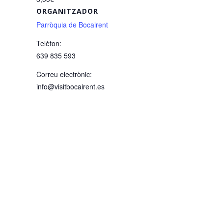
ORGANITZADOR
Parròquia de Bocairent
Telèfon:
639 835 593
Correu electrònic:
info@visitbocairent.es