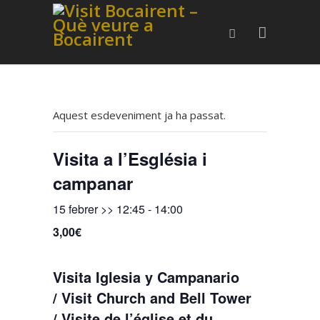
Aquest esdeveniment ja ha passat.
Visita a l’Església i
campanar
15 febrer >> 12:45
-
14:00
3,00€
Visita Iglesia y Campanario
/ Visit Church and Bell Tower
/ Visite de l’église et du