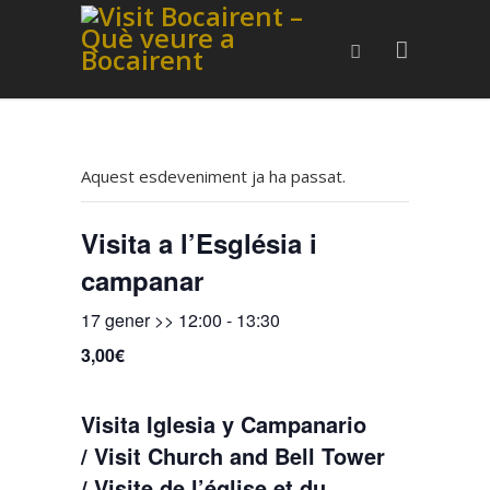
Aquest esdeveniment ja ha passat.
Visita a l’Església i
campanar
17 gener >> 12:00
-
13:30
3,00€
Visita Iglesia y Campanario
/ Visit Church and Bell Tower
/ Visite de l’église et du