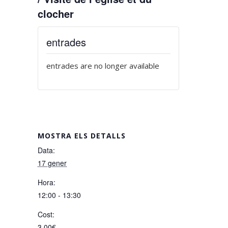
clocher
entrades
entrades are no longer available
MOSTRA ELS DETALLS
Data:
17 gener
Hora:
12:00 - 13:30
Cost:
3,00€