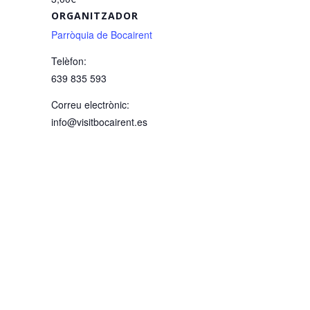
ORGANITZADOR
Parròquia de Bocairent
Telèfon:
639 835 593
Correu electrònic:
info@visitbocairent.es