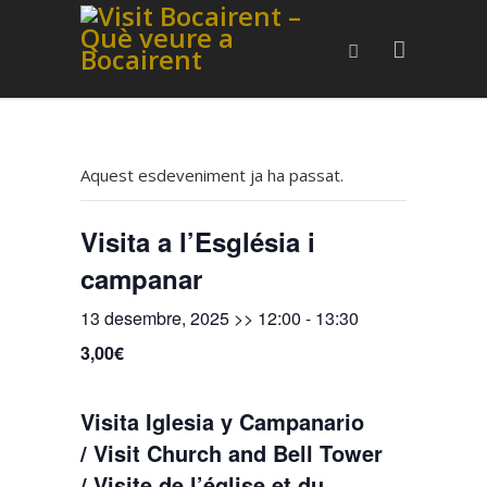
Aquest esdeveniment ja ha passat.
Visita a l’Església i
campanar
13 desembre, 2025 >> 12:00
-
13:30
3,00€
Visita Iglesia y Campanario
/ Visit Church and Bell Tower
/ Visite de l’église et du