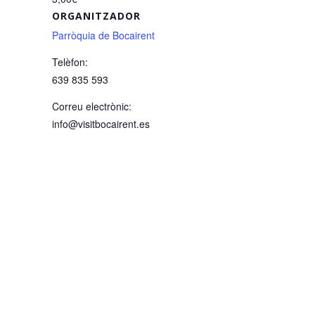
ORGANITZADOR
Parròquia de Bocairent
Telèfon:
639 835 593
Correu electrònic:
info@visitbocairent.es