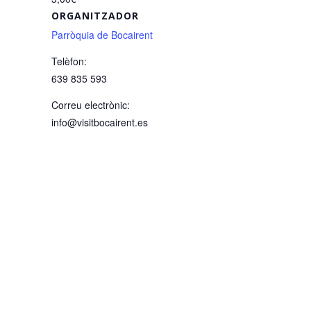
ORGANITZADOR
Parròquia de Bocairent
Telèfon:
639 835 593
Correu electrònic:
info@visitbocairent.es