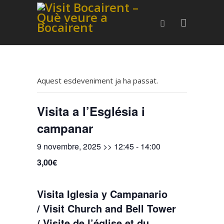
Aquest esdeveniment ja ha passat.
Visita a l’Església i
campanar
9 novembre, 2025 >> 12:45
-
14:00
3,00€
Visita Iglesia y Campanario
/ Visit Church and Bell Tower
/ Visite de l’église et du