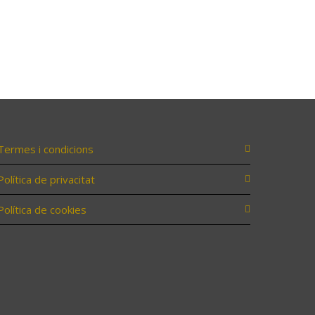
Termes i condicions
Política de privacitat
Política de cookies