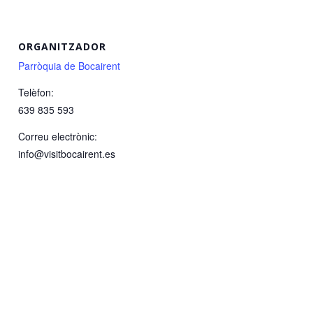
ORGANITZADOR
Parròquia de Bocairent
Telèfon:
639 835 593
Correu electrònic:
info@visitbocairent.es