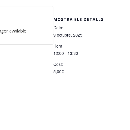
MOSTRA ELS DETALLS
Data:
nger available
9 octubre, 2025
Hora:
12:00 - 13:30
Cost:
5,00€