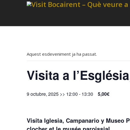
Aquest esdeveniment ja ha passat.
Visita a l’Esglés
9 octubre, 2025 >> 12:00
-
13:30
5,00€
Visita Iglesia, Campanario y Museo Pa
clocher et le musée paroissial