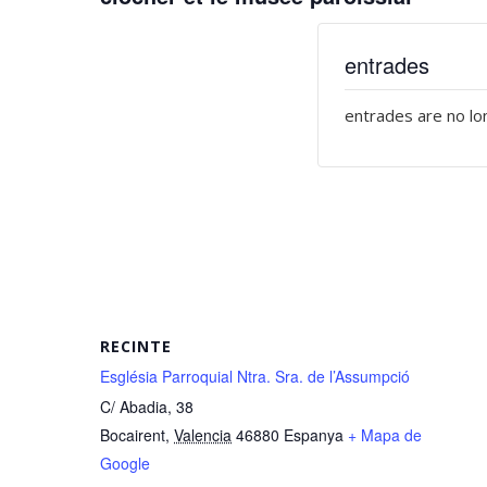
entrades
entrades are no lo
RECINTE
Església Parroquial Ntra. Sra. de l’Assumpció
C/ Abadia, 38
Bocairent
,
Valencia
46880
Espanya
+ Mapa de
Google