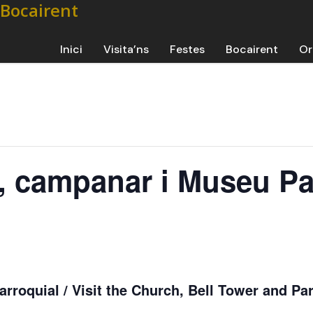
Inici
Visita’ns
Festes
Bocairent
Or
ia, campanar i Museu Pa
rroquial / Visit the Church, Bell Tower and Par