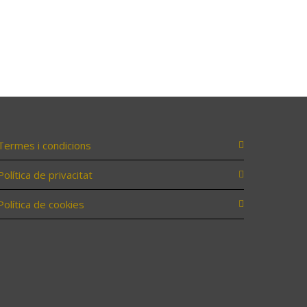
Termes i condicions
Política de privacitat
Política de cookies