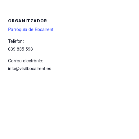
ORGANITZADOR
Parròquia de Bocairent
Telèfon:
639 835 593
Correu electrònic:
info@visitbocairent.es