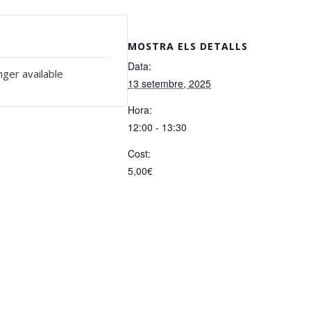
MOSTRA ELS DETALLS
Data:
nger available
13 setembre, 2025
Hora:
12:00 - 13:30
Cost:
5,00€