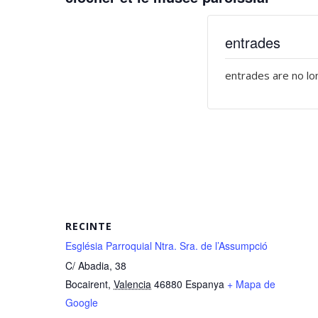
entrades
entrades are no lo
RECINTE
Església Parroquial Ntra. Sra. de l’Assumpció
C/ Abadia, 38
Bocairent
,
Valencia
46880
Espanya
+ Mapa de
Google