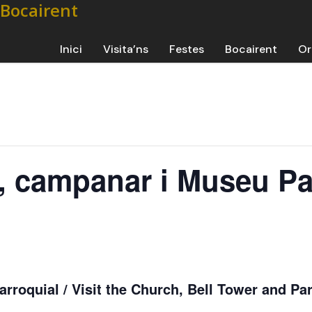
Inici
Visita’ns
Festes
Bocairent
Or
ia, campanar i Museu Pa
rroquial / Visit the Church, Bell Tower and Par