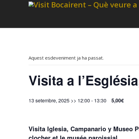
Aquest esdeveniment ja ha passat.
Visita a l’Esglés
13 setembre, 2025 >> 12:00
-
13:30
5,00€
Visita Iglesia, Campanario y Museo Pa
clocher et le musée paroissial