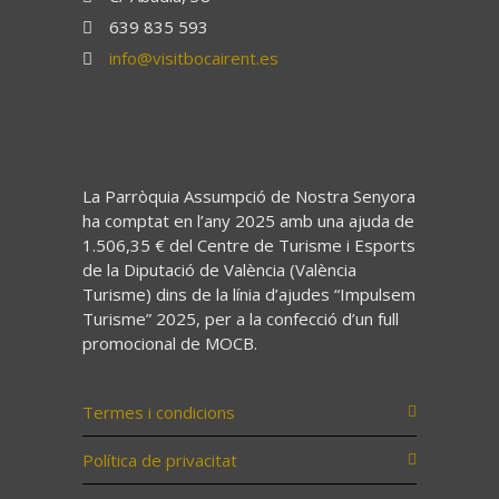
639 835 593
info@visitbocairent.es
La Parròquia Assumpció de Nostra Senyora
ha comptat en l’any 2025 amb una ajuda de
1.506,35 € del Centre de Turisme i Esports
de la Diputació de València (València
Turisme) dins de la línia d’ajudes “Impulsem
Turisme” 2025, per a la confecció d’un full
promocional de MOCB.
Termes i condicions
Política de privacitat