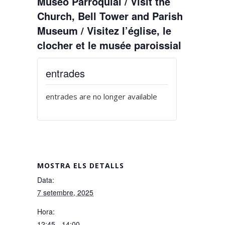
Museo Parroquial / Visit the
Church, Bell Tower and Parish
Museum / Visitez l’église, le
clocher et le musée paroissial
entrades
entrades are no longer available
MOSTRA ELS DETALLS
Data:
7 setembre, 2025
Hora:
12:45 - 14:00