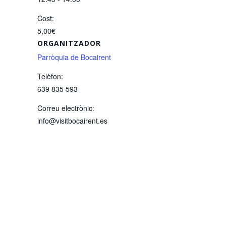
Cost:
5,00€
ORGANITZADOR
Parròquia de Bocairent
Telèfon:
639 835 593
Correu electrònic:
info@visitbocairent.es