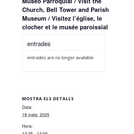
Museo Parroquial / Visit the
Church, Bell Tower and Parish
Museum / Visitez l’église, le
clocher et le musée paroissial
entrades
entrades are no longer available
MOSTRA ELS DETALLS
Data:
18 maig, 2025
Hora:
12:45 - 14:00