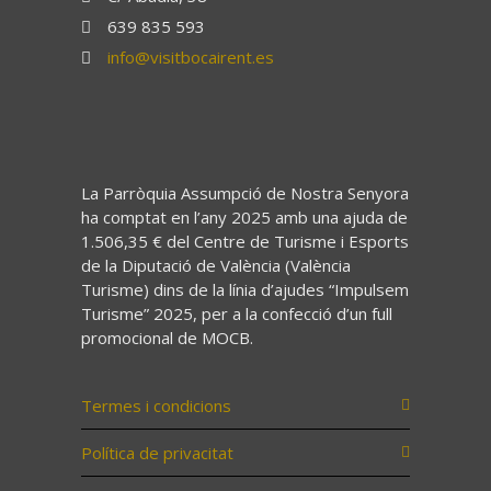
639 835 593
info@visitbocairent.es
La Parròquia Assumpció de Nostra Senyora
ha comptat en l’any 2025 amb una ajuda de
1.506,35 € del Centre de Turisme i Esports
de la Diputació de València (València
Turisme) dins de la línia d’ajudes “Impulsem
Turisme” 2025, per a la confecció d’un full
promocional de MOCB.
Termes i condicions
Política de privacitat