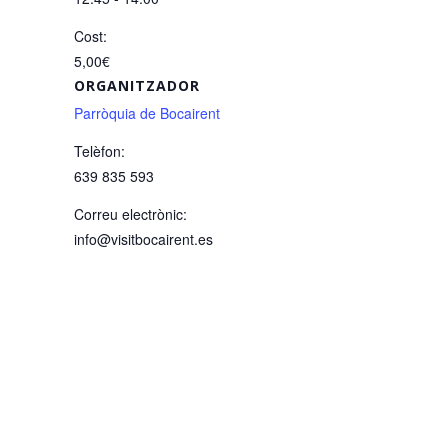
Cost:
5,00€
ORGANITZADOR
Parròquia de Bocairent
Telèfon:
639 835 593
Correu electrònic:
info@visitbocairent.es