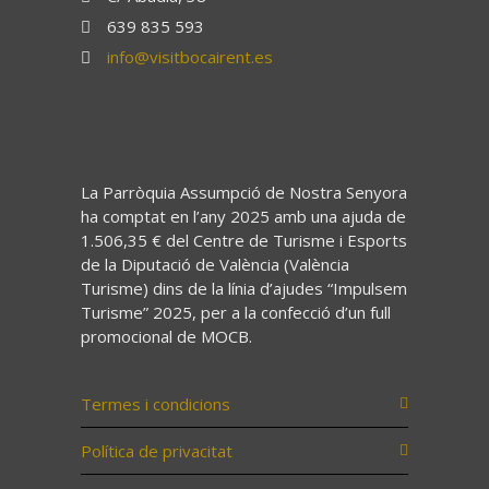
639 835 593
info@visitbocairent.es
La Parròquia Assumpció de Nostra Senyora
ha comptat en l’any 2025 amb una ajuda de
1.506,35 € del Centre de Turisme i Esports
de la Diputació de València (València
Turisme) dins de la línia d’ajudes “Impulsem
Turisme” 2025, per a la confecció d’un full
promocional de MOCB.
Termes i condicions
Política de privacitat