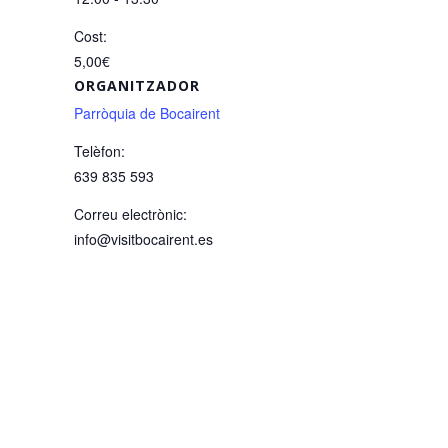
Cost:
5,00€
ORGANITZADOR
Parròquia de Bocairent
Telèfon:
639 835 593
Correu electrònic:
info@visitbocairent.es