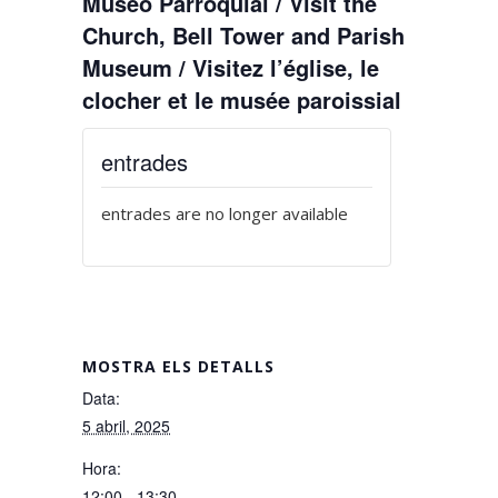
Museo Parroquial / Visit the
Church, Bell Tower and Parish
Museum / Visitez l’église, le
clocher et le musée paroissial
entrades
entrades are no longer available
MOSTRA ELS DETALLS
Data:
5 abril, 2025
Hora:
12:00 - 13:30