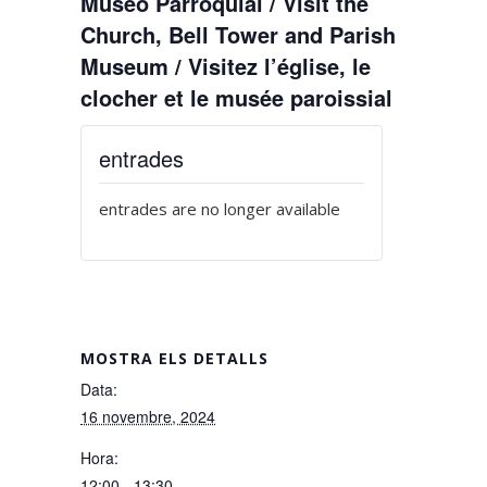
Museo Parroquial / Visit the
Church, Bell Tower and Parish
Museum / Visitez l’église, le
clocher et le musée paroissial
entrades
entrades are no longer available
MOSTRA ELS DETALLS
Data:
16 novembre, 2024
Hora:
12:00 - 13:30