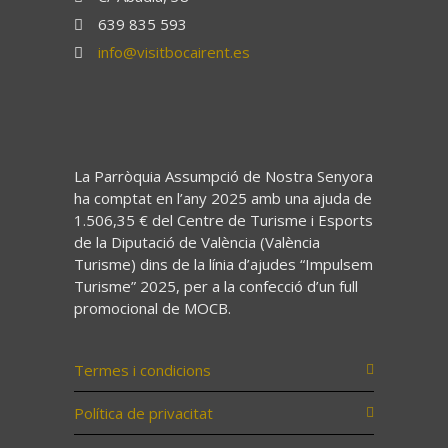
639 835 593
info@visitbocairent.es
La Parròquia Assumpció de Nostra Senyora
ha comptat en l’any 2025 amb una ajuda de
1.506,35 € del Centre de Turisme i Esports
de la Diputació de València (València
Turisme) dins de la línia d’ajudes “Impulsem
Turisme” 2025, per a la confecció d’un full
promocional de MOCB.
Termes i condicions
Política de privacitat