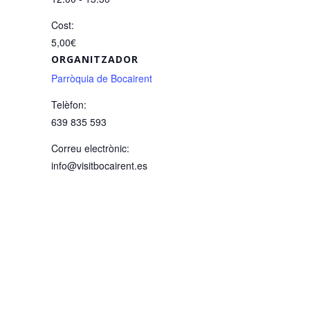
Cost:
5,00€
ORGANITZADOR
Parròquia de Bocairent
Telèfon:
639 835 593
Correu electrònic:
info@visitbocairent.es