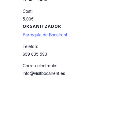
Cost:
5,00€
ORGANITZADOR
Parròquia de Bocairent
Telèfon:
639 835 593
Correu electrònic:
info@visitbocairent.es