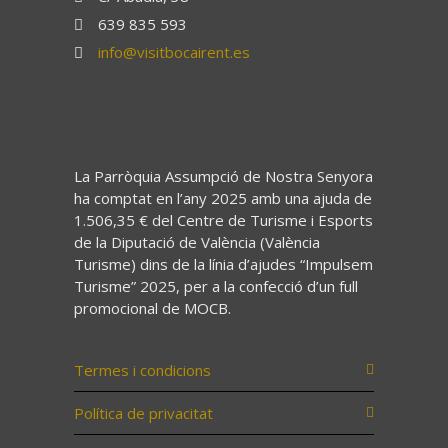
639 835 593
info@visitbocairent.es
La Parròquia Assumpció de Nostra Senyora
ha comptat en l’any 2025 amb una ajuda de
1.506,35 € del Centre de Turisme i Esports
de la Diputació de València (València
Turisme) dins de la línia d’ajudes “Impulsem
Turisme” 2025, per a la confecció d’un full
promocional de MOCB.
Termes i condicions
Política de privacitat