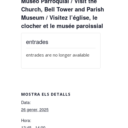
Museo Parroquial / Visit the
Church, Bell Tower and Parish
Museum / Visitez l’église, le
clocher et le musée paroissial
entrades
entrades are no longer available
MOSTRA ELS DETALLS
Data:
26 gener, 2025
Hora:
12:45 - 14:00