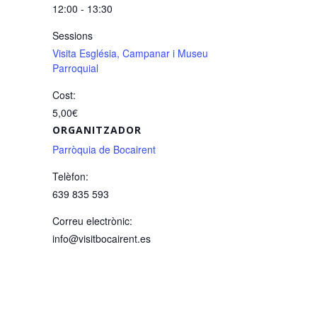
12:00 - 13:30
Sessions
Visita Església, Campanar i Museu
Parroquial
Cost:
5,00€
ORGANITZADOR
Parròquia de Bocairent
Telèfon:
639 835 593
Correu electrònic:
info@visitbocairent.es