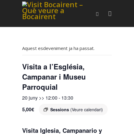
Aquest esdeveniment ja ha passat.
Visita a l’Església,
Campanar i Museu
Parroquial
20 juny >> 12:00
-
13:30
5,00€
Sessions
(Veure calendari)
Visita Iglesia, Campanario y