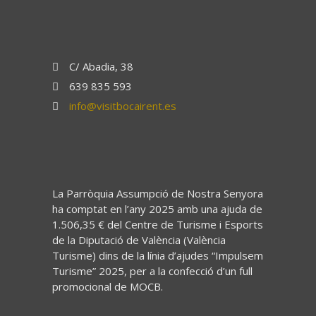
C/ Abadia, 38
639 835 593
info@visitbocairent.es
La Parròquia Assumpció de Nostra Senyora
ha comptat en l’any 2025 amb una ajuda de
1.506,35 € del Centre de Turisme i Esports
de la Diputació de València (València
Turisme) dins de la línia d’ajudes “Impulsem
Turisme” 2025, per a la confecció d’un full
promocional de MOCB.