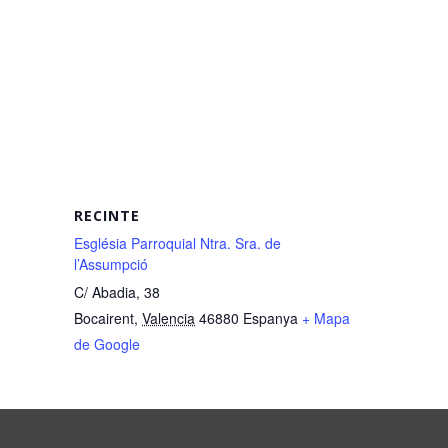
RECINTE
Església Parroquial Ntra. Sra. de
l’Assumpció
C/ Abadia, 38
Bocairent
,
Valencia
46880
Espanya
+ Mapa
de Google