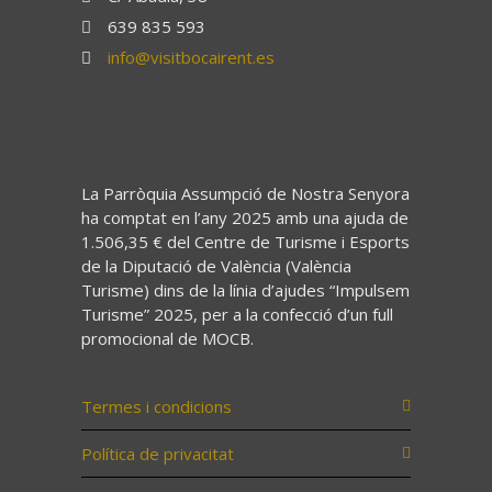
639 835 593
info@visitbocairent.es
La Parròquia Assumpció de Nostra Senyora
ha comptat en l’any 2025 amb una ajuda de
1.506,35 € del Centre de Turisme i Esports
de la Diputació de València (València
Turisme) dins de la línia d’ajudes “Impulsem
Turisme” 2025, per a la confecció d’un full
promocional de MOCB.
Termes i condicions
Política de privacitat