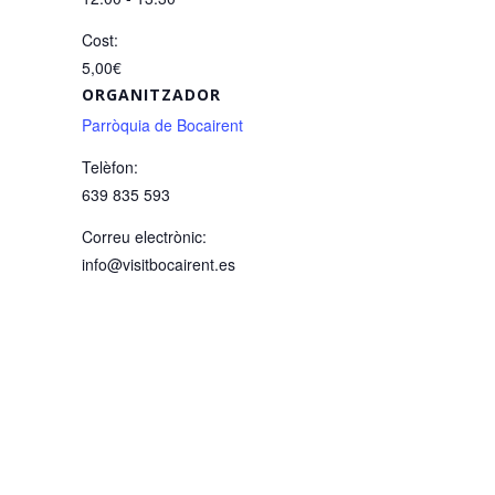
Cost:
5,00€
ORGANITZADOR
Parròquia de Bocairent
Telèfon:
639 835 593
Correu electrònic:
info@visitbocairent.es