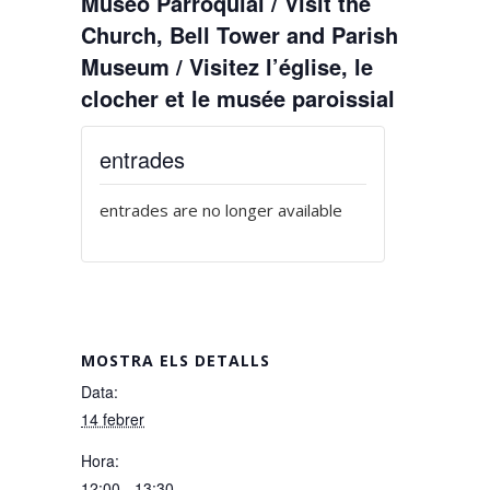
Museo Parroquial / Visit the
Church, Bell Tower and Parish
Museum / Visitez l’église, le
clocher et le musée paroissial
entrades
entrades are no longer available
MOSTRA ELS DETALLS
Data:
14 febrer
Hora:
12:00 - 13:30