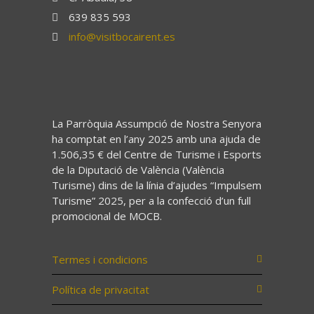
639 835 593
info@visitbocairent.es
La Parròquia Assumpció de Nostra Senyora
ha comptat en l’any 2025 amb una ajuda de
1.506,35 € del Centre de Turisme i Esports
de la Diputació de València (València
Turisme) dins de la línia d’ajudes “Impulsem
Turisme” 2025, per a la confecció d’un full
promocional de MOCB.
Termes i condicions
Política de privacitat