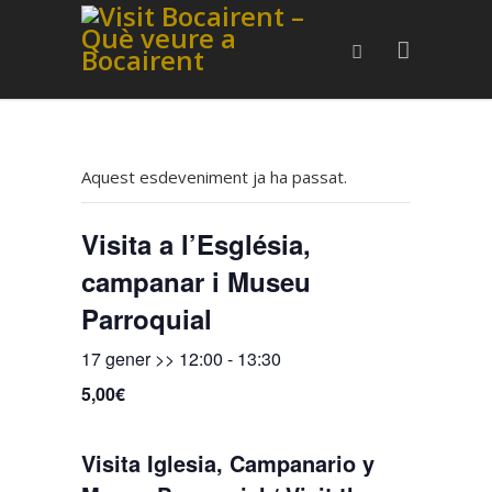
Aquest esdeveniment ja ha passat.
Visita a l’Església,
campanar i Museu
Parroquial
17 gener >> 12:00
-
13:30
5,00€
Visita Iglesia, Campanario y