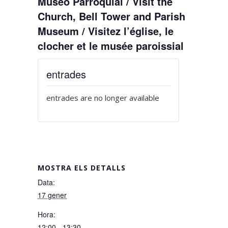
Museo Parroquial / Visit the
Church, Bell Tower and Parish
Museum / Visitez l’église, le
clocher et le musée paroissial
entrades
entrades are no longer available
MOSTRA ELS DETALLS
Data:
17 gener
Hora:
12:00 - 13:30