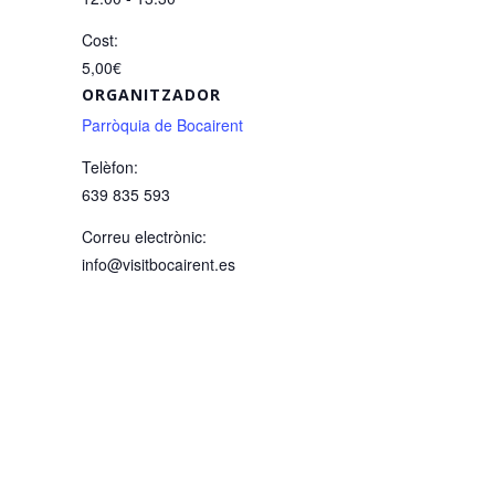
Cost:
5,00€
ORGANITZADOR
Parròquia de Bocairent
Telèfon:
639 835 593
Correu electrònic:
info@visitbocairent.es