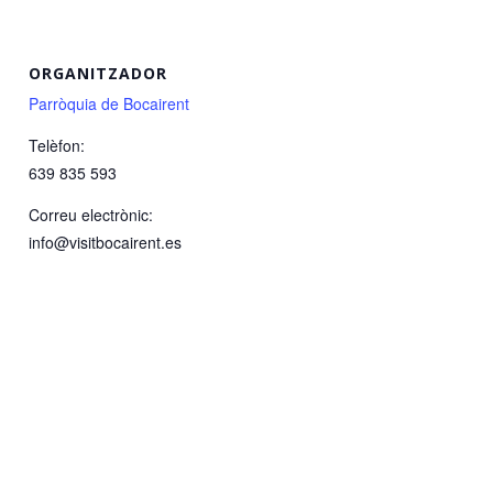
ORGANITZADOR
Parròquia de Bocairent
Telèfon:
639 835 593
Correu electrònic:
info@visitbocairent.es