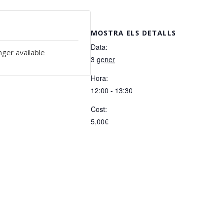
MOSTRA ELS DETALLS
Data:
nger available
3 gener
Hora:
12:00 - 13:30
Cost:
5,00€