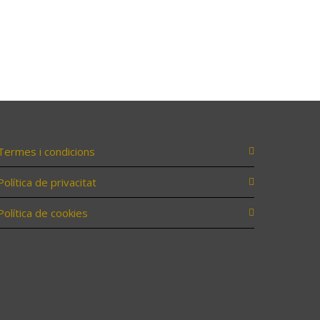
Termes i condicions
Política de privacitat
Política de cookies