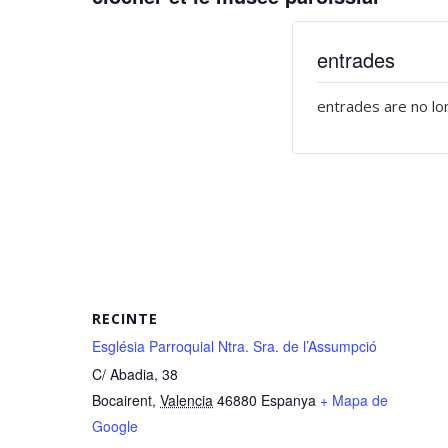
entrades
entrades are no lo
RECINTE
Església Parroquial Ntra. Sra. de l’Assumpció
C/ Abadia, 38
Bocairent
,
Valencia
46880
Espanya
+ Mapa de
Google