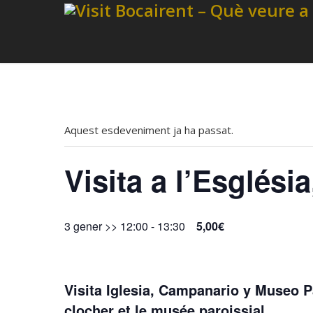
Aquest esdeveniment ja ha passat.
Visita a l’Esglés
3 gener >> 12:00
-
13:30
5,00€
Visita Iglesia, Campanario y Museo Pa
clocher et le musée paroissial