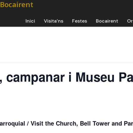
Inici
Visita’ns
Festes
Bocairent
Or
ia, campanar i Museu Pa
rroquial / Visit the Church, Bell Tower and Par