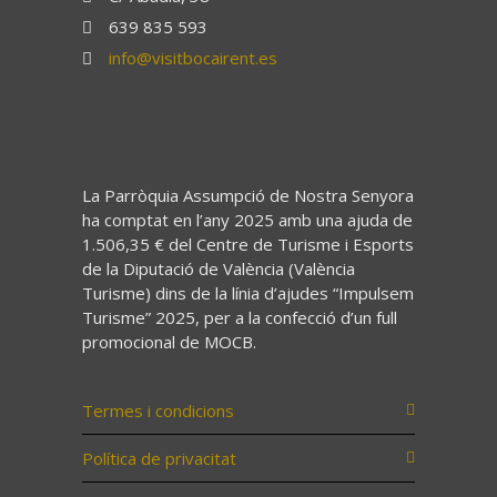
639 835 593
info@visitbocairent.es
La Parròquia Assumpció de Nostra Senyora
ha comptat en l’any 2025 amb una ajuda de
1.506,35 € del Centre de Turisme i Esports
de la Diputació de València (València
Turisme) dins de la línia d’ajudes “Impulsem
Turisme” 2025, per a la confecció d’un full
promocional de MOCB.
Termes i condicions
Política de privacitat