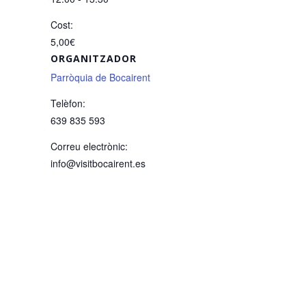
Cost:
5,00€
ORGANITZADOR
Parròquia de Bocairent
Telèfon:
639 835 593
Correu electrònic:
info@visitbocairent.es