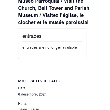
Museo Parroquial / Visit the
Church, Bell Tower and Parish
Museum / Visitez l’église, le
clocher et le musée paroissial
entrades
entrades are no longer available
MOSTRA ELS DETALLS
Data:
6 desembre, 2024
Hora:
12:00 - 13:30