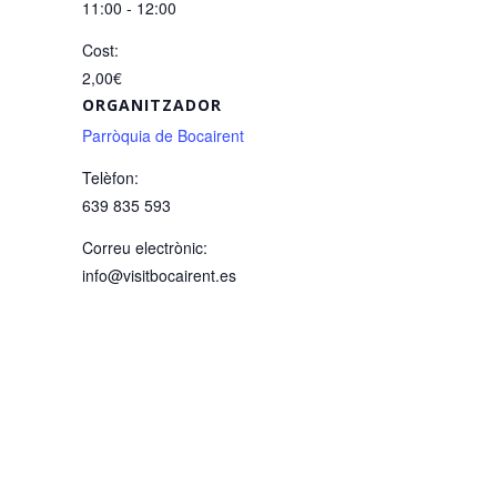
11:00 - 12:00
Cost:
2,00€
ORGANITZADOR
Parròquia de Bocairent
Telèfon:
639 835 593
Correu electrònic:
info@visitbocairent.es