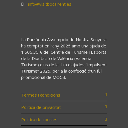
info@visitbocairent.es
La Parròquia Assumpció de Nostra Senyora
ha comptat en l’any 2025 amb una ajuda de
1.506,35 € del Centre de Turisme i Esports
de la Diputació de València (València
Turisme) dins de la línia d’ajudes “Impulsem
Turisme” 2025, per a la confecció d’un full
promocional de MOCB.
Termes i condicions
Política de privacitat
Política de cookies