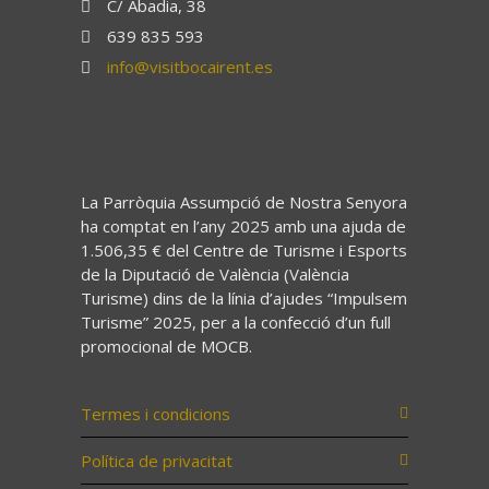
C/ Abadia, 38
639 835 593
info@visitbocairent.es
La Parròquia Assumpció de Nostra Senyora
ha comptat en l’any 2025 amb una ajuda de
1.506,35 € del Centre de Turisme i Esports
de la Diputació de València (València
Turisme) dins de la línia d’ajudes “Impulsem
Turisme” 2025, per a la confecció d’un full
promocional de MOCB.
Termes i condicions
Política de privacitat