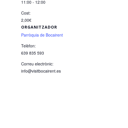
11:00 - 12:00
Cost:
2,00€
ORGANITZADOR
Parròquia de Bocairent
Telèfon:
639 835 593
Correu electrònic:
info@visitbocairent.es