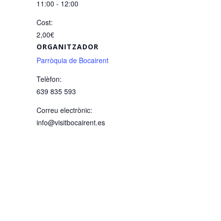
11:00 - 12:00
Cost:
2,00€
ORGANITZADOR
Parròquia de Bocairent
Telèfon:
639 835 593
Correu electrònic:
info@visitbocairent.es