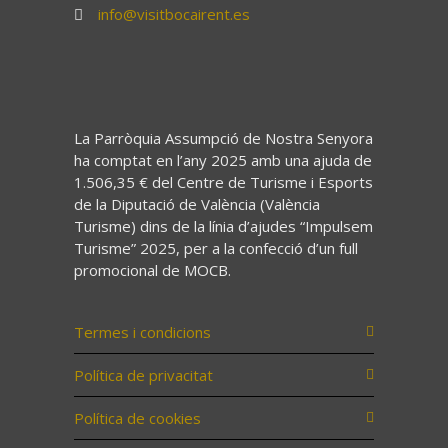
info@visitbocairent.es
La Parròquia Assumpció de Nostra Senyora
ha comptat en l’any 2025 amb una ajuda de
1.506,35 € del Centre de Turisme i Esports
de la Diputació de València (València
Turisme) dins de la línia d’ajudes “Impulsem
Turisme” 2025, per a la confecció d’un full
promocional de MOCB.
Termes i condicions
Política de privacitat
Política de cookies