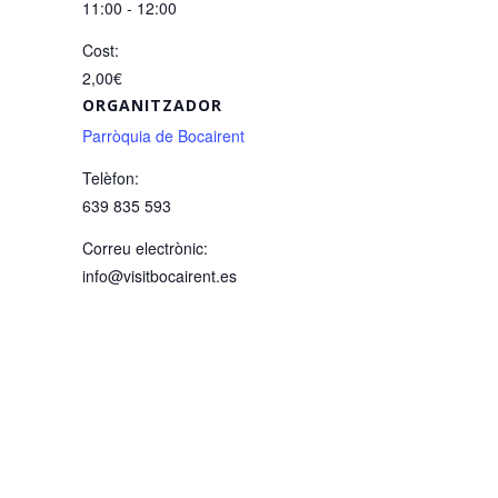
11:00 - 12:00
Cost:
2,00€
ORGANITZADOR
Parròquia de Bocairent
Telèfon:
639 835 593
Correu electrònic:
info@visitbocairent.es