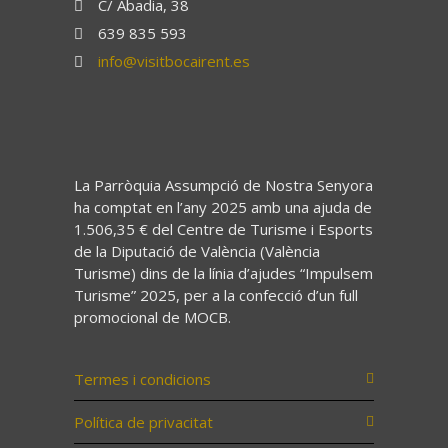
C/ Abadia, 38
639 835 593
info@visitbocairent.es
La Parròquia Assumpció de Nostra Senyora
ha comptat en l’any 2025 amb una ajuda de
1.506,35 € del Centre de Turisme i Esports
de la Diputació de València (València
Turisme) dins de la línia d’ajudes “Impulsem
Turisme” 2025, per a la confecció d’un full
promocional de MOCB.
Termes i condicions
Política de privacitat