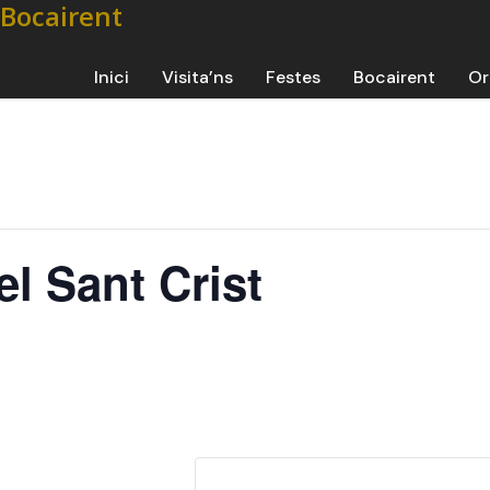
Inici
Visita’ns
Festes
Bocairent
Or
el Sant Crist