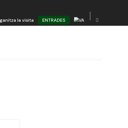
ganitza la visita
ENTRADES