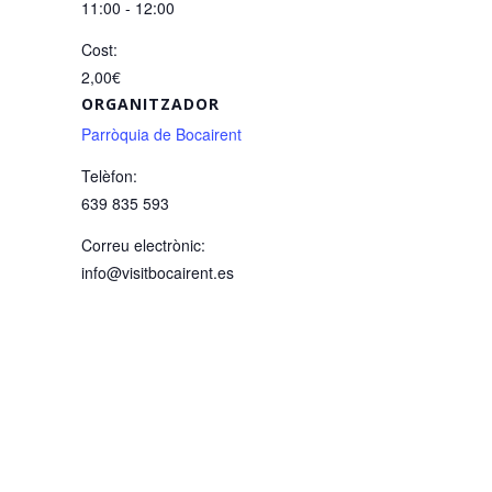
11:00 - 12:00
Cost:
2,00€
ORGANITZADOR
Parròquia de Bocairent
Telèfon:
639 835 593
Correu electrònic:
info@visitbocairent.es