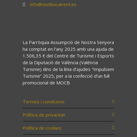
info@visitbocairent.es
La Parròquia Assumpció de Nostra Senyora
ha comptat en l’any 2025 amb una ajuda de
1.506,35 € del Centre de Turisme i Esports
de la Diputació de València (València
Turisme) dins de la línia d’ajudes “Impulsem
Turisme” 2025, per a la confecció d’un full
promocional de MOCB.
Termes i condicions
Política de privacitat
Política de cookies