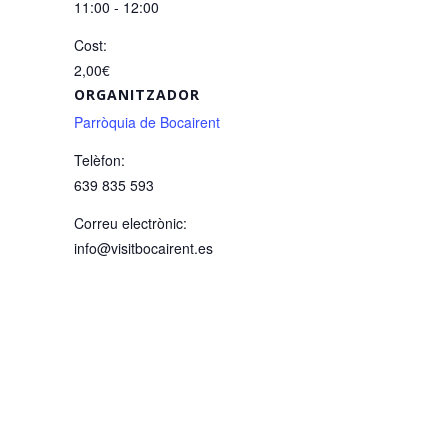
11:00 - 12:00
Cost:
2,00€
ORGANITZADOR
Parròquia de Bocairent
Telèfon:
639 835 593
Correu electrònic:
info@visitbocairent.es