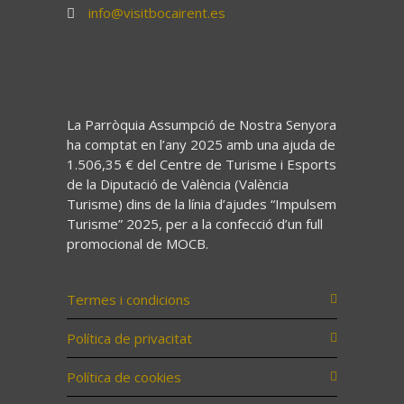
info@visitbocairent.es
La Parròquia Assumpció de Nostra Senyora
ha comptat en l’any 2025 amb una ajuda de
1.506,35 € del Centre de Turisme i Esports
de la Diputació de València (València
Turisme) dins de la línia d’ajudes “Impulsem
Turisme” 2025, per a la confecció d’un full
promocional de MOCB.
Termes i condicions
Política de privacitat
Política de cookies