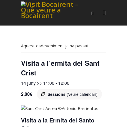
Aquest esdeveniment ja ha passat.
Visita a l’ermita del Sant
Crist
14 juny >> 11:00
-
12:00
2,00€
Sessions
(Veure calendari)
Visita a la Ermita del Santo