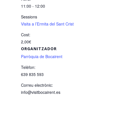
11:00 - 12:00
Sessions
Visita a l’Ermita del Sant Crist
Cost:
2,00€
ORGANITZADOR
Parròquia de Bocairent
Telèfon:
639 835 593
Correu electrònic:
info@visitbocairent.es