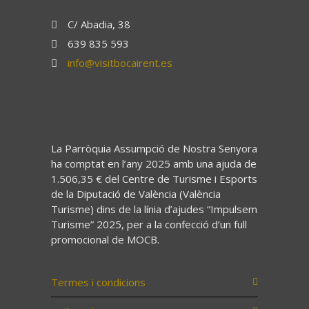
C/ Abadia, 38
639 835 593
info@visitbocairent.es
La Parròquia Assumpció de Nostra Senyora
ha comptat en l’any 2025 amb una ajuda de
1.506,35 € del Centre de Turisme i Esports
de la Diputació de València (València
Turisme) dins de la línia d’ajudes “Impulsem
Turisme” 2025, per a la confecció d’un full
promocional de MOCB.
Termes i condicions