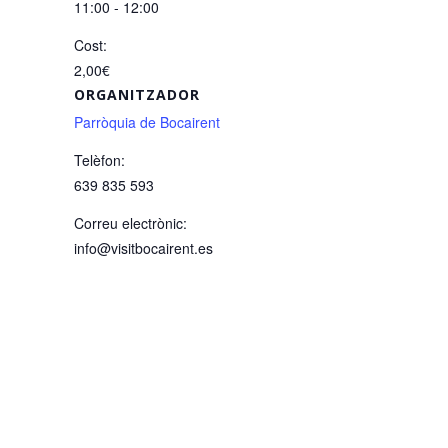
11:00 - 12:00
Cost:
2,00€
ORGANITZADOR
Parròquia de Bocairent
Telèfon:
639 835 593
Correu electrònic:
info@visitbocairent.es