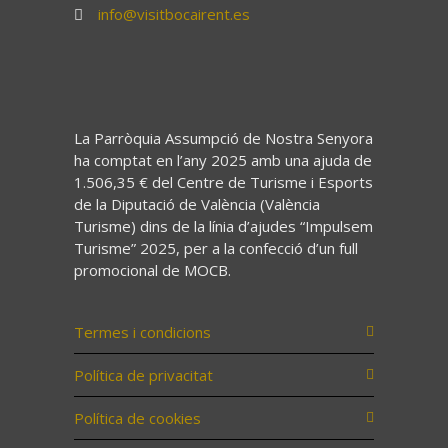
info@visitbocairent.es
La Parròquia Assumpció de Nostra Senyora
ha comptat en l’any 2025 amb una ajuda de
1.506,35 € del Centre de Turisme i Esports
de la Diputació de València (València
Turisme) dins de la línia d’ajudes “Impulsem
Turisme” 2025, per a la confecció d’un full
promocional de MOCB.
Termes i condicions
Política de privacitat
Política de cookies