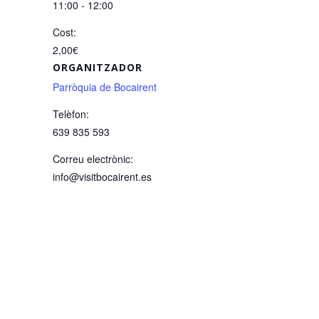
11:00 - 12:00
Cost:
2,00€
ORGANITZADOR
Parròquia de Bocairent
Telèfon:
639 835 593
Correu electrònic:
info@visitbocairent.es