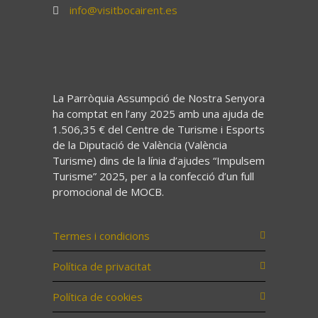
info@visitbocairent.es
La Parròquia Assumpció de Nostra Senyora
ha comptat en l’any 2025 amb una ajuda de
1.506,35 € del Centre de Turisme i Esports
de la Diputació de València (València
Turisme) dins de la línia d’ajudes “Impulsem
Turisme” 2025, per a la confecció d’un full
promocional de MOCB.
Termes i condicions
Política de privacitat
Política de cookies