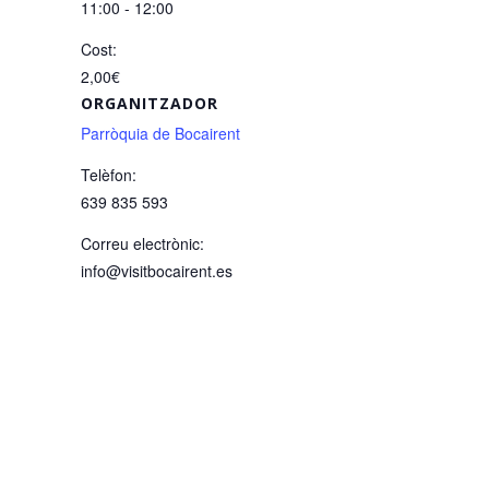
11:00 - 12:00
Cost:
2,00€
ORGANITZADOR
Parròquia de Bocairent
Telèfon:
639 835 593
Correu electrònic:
info@visitbocairent.es