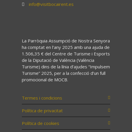
info@visitbocairent.es
La Parròquia Assumpció de Nostra Senyora
ha comptat en l’any 2025 amb una ajuda de
1.506,35 € del Centre de Turisme i Esports
de la Diputació de València (València
Turisme) dins de la línia d’ajudes “Impulsem
Turisme” 2025, per a la confecció d’un full
promocional de MOCB.
Termes i condicions
Política de privacitat
Política de cookies