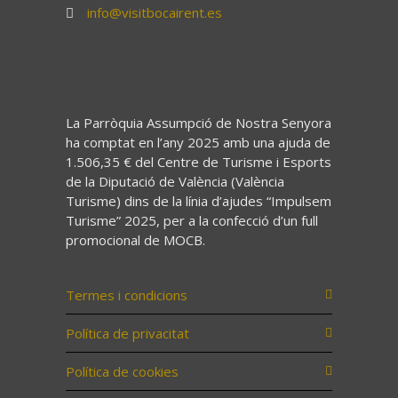
info@visitbocairent.es
La Parròquia Assumpció de Nostra Senyora
ha comptat en l’any 2025 amb una ajuda de
1.506,35 € del Centre de Turisme i Esports
de la Diputació de València (València
Turisme) dins de la línia d’ajudes “Impulsem
Turisme” 2025, per a la confecció d’un full
promocional de MOCB.
Termes i condicions
Política de privacitat
Política de cookies