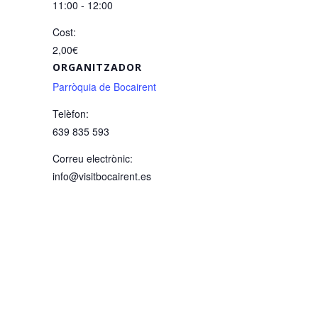
11:00 - 12:00
Cost:
2,00€
ORGANITZADOR
Parròquia de Bocairent
Telèfon:
639 835 593
Correu electrònic:
info@visitbocairent.es