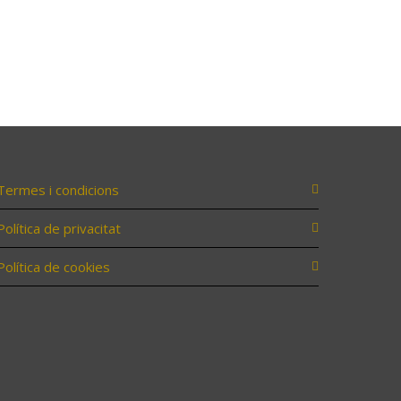
Termes i condicions
Política de privacitat
Política de cookies