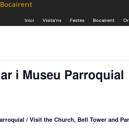
Inici
Visita’ns
Festes
Bocairent
Or
ar i Museu Parroquial
rroquial / Visit the Church, Bell Tower and Par