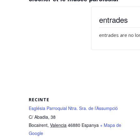
entrades
entrades are no lo
RECINTE
Església Parroquial Ntra. Sra. de l’Assumpció
C/ Abadia, 38
Bocairent
,
Valencia
46880
Espanya
+ Mapa de
Google