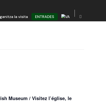
ganitza la visita
ENTRADES
ish Museum / Visitez l’église, le