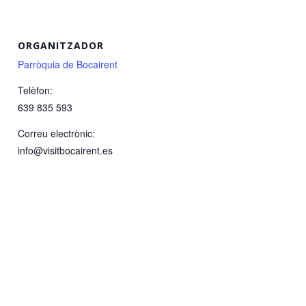
ORGANITZADOR
Parròquia de Bocairent
Telèfon:
639 835 593
Correu electrònic:
info@visitbocairent.es