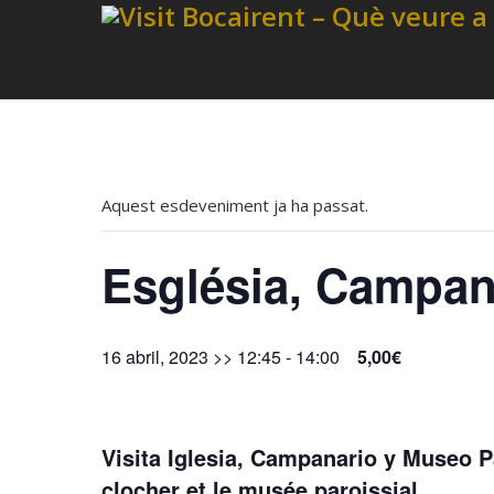
Aquest esdeveniment ja ha passat.
Església, Campan
16 abril, 2023 >> 12:45
-
14:00
5,00€
Visita Iglesia, Campanario y Museo Pa
clocher et le musée paroissial