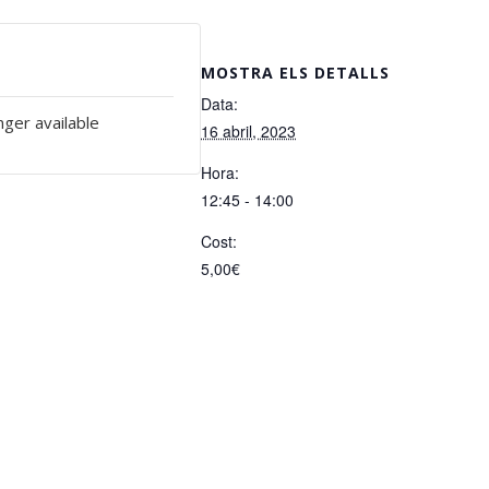
MOSTRA ELS DETALLS
Data:
nger available
16 abril, 2023
Hora:
12:45 - 14:00
Cost:
5,00€