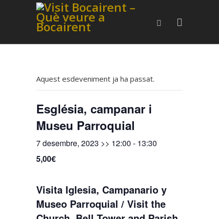
Aquest esdeveniment ja ha passat.
Església, campanar i
Museu Parroquial
7 desembre, 2023 >> 12:00
-
13:30
5,00€
Visita Iglesia, Campanario y
Museo Parroquial / Visit the
Church, Bell Tower and Parish