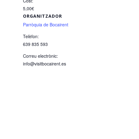
Cost:
5,00€
ORGANITZADOR
Parròquia de Bocairent
Telèfon:
639 835 593
Correu electrònic:
info@visitbocairent.es