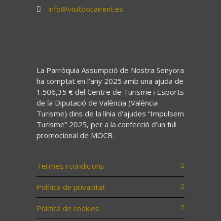
info@visitbocairent.es
La Parròquia Assumpció de Nostra Senyora
ha comptat en l’any 2025 amb una ajuda de
1.506,35 € del Centre de Turisme i Esports
de la Diputació de València (València
Turisme) dins de la línia d’ajudes “Impulsem
Turisme” 2025, per a la confecció d’un full
promocional de MOCB.
Termes i condicions
Política de privacitat
Política de cookies