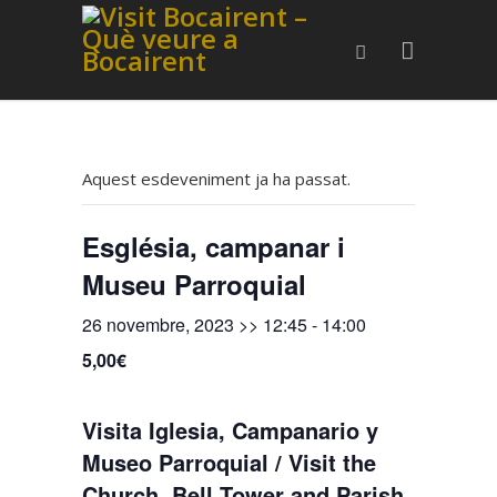
Aquest esdeveniment ja ha passat.
Església, campanar i
Museu Parroquial
26 novembre, 2023 >> 12:45
-
14:00
5,00€
Visita Iglesia, Campanario y
Museo Parroquial / Visit the
Church, Bell Tower and Parish