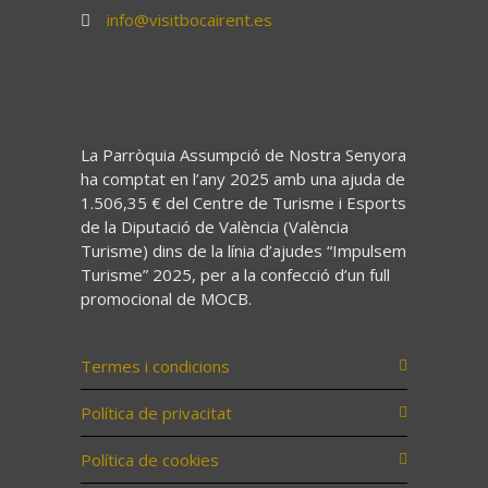
info@visitbocairent.es
La Parròquia Assumpció de Nostra Senyora
ha comptat en l’any 2025 amb una ajuda de
1.506,35 € del Centre de Turisme i Esports
de la Diputació de València (València
Turisme) dins de la línia d’ajudes “Impulsem
Turisme” 2025, per a la confecció d’un full
promocional de MOCB.
Termes i condicions
Política de privacitat
Política de cookies