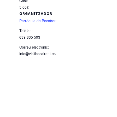
Cost:
5,00€
ORGANITZADOR
Parròquia de Bocairent
Telèfon:
639 835 593
Correu electrònic:
info@visitbocairent.es