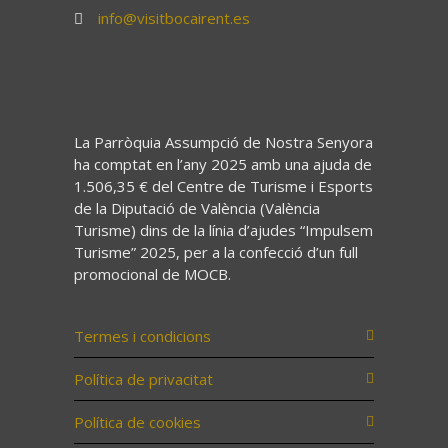
info@visitbocairent.es
La Parròquia Assumpció de Nostra Senyora
ha comptat en l’any 2025 amb una ajuda de
1.506,35 € del Centre de Turisme i Esports
de la Diputació de València (València
Turisme) dins de la línia d’ajudes “Impulsem
Turisme” 2025, per a la confecció d’un full
promocional de MOCB.
Termes i condicions
Política de privacitat
Política de cookies