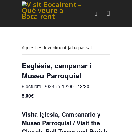
Aquest esdeveniment ja ha passat.
Església, campanar i
Museu Parroquial
9 octubre, 2023 >> 12:00
-
13:30
5,00€
Visita Iglesia, Campanario y
Museo Parroquial / Visit the
Church, Bell Tower and Parish