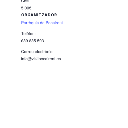
Cost:
5,00€
ORGANITZADOR
Parròquia de Bocairent
Telèfon:
639 835 593
Correu electrònic:
info@visitbocairent.es