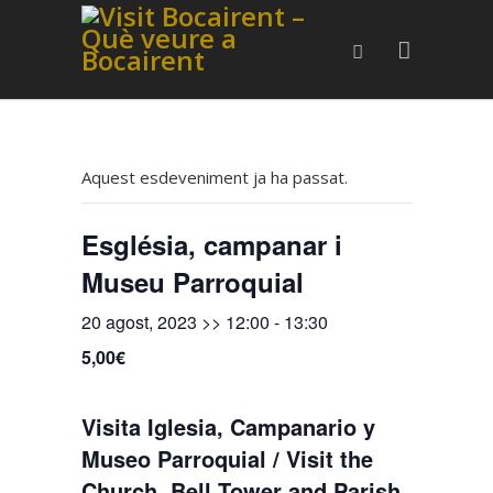
Aquest esdeveniment ja ha passat.
Església, campanar i
Museu Parroquial
20 agost, 2023 >> 12:00
-
13:30
5,00€
Visita Iglesia, Campanario y
Museo Parroquial / Visit the
Church, Bell Tower and Parish