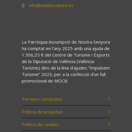
info@visitbocairent.es
La Parròquia Assumpció de Nostra Senyora
ha comptat en l’any 2025 amb una ajuda de
1.506,35 € del Centre de Turisme i Esports
de la Diputació de València (València
Turisme) dins de la línia d’ajudes “Impulsem
Turisme” 2025, per a la confecció d’un full
promocional de MOCB.
Termes i condicions
Política de privacitat
Política de cookies