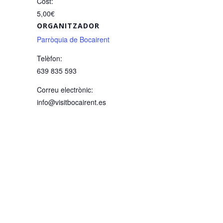
Cost:
5,00€
ORGANITZADOR
Parròquia de Bocairent
Telèfon:
639 835 593
Correu electrònic:
info@visitbocairent.es