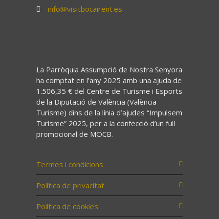
info@visitbocairent.es
La Parròquia Assumpció de Nostra Senyora
ha comptat en l’any 2025 amb una ajuda de
1.506,35 € del Centre de Turisme i Esports
de la Diputació de València (València
Turisme) dins de la línia d’ajudes “Impulsem
Turisme” 2025, per a la confecció d’un full
promocional de MOCB.
Termes i condicions
Política de privacitat
Política de cookies