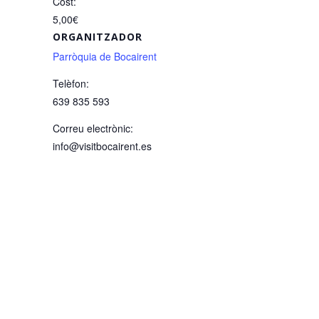
Cost:
5,00€
ORGANITZADOR
Parròquia de Bocairent
Telèfon:
639 835 593
Correu electrònic:
info@visitbocairent.es