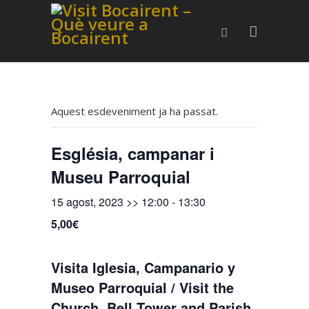
Aquest esdeveniment ja ha passat.
Església, campanar i
Museu Parroquial
15 agost, 2023 >> 12:00
-
13:30
5,00€
Visita Iglesia, Campanario y
Museo Parroquial / Visit the
Church, Bell Tower and Parish