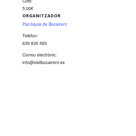
Cost:
5,00€
ORGANITZADOR
Parròquia de Bocairent
Telèfon:
639 835 593
Correu electrònic:
info@visitbocairent.es