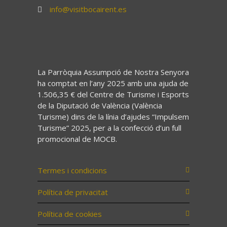
info@visitbocairent.es
La Parròquia Assumpció de Nostra Senyora
ha comptat en l’any 2025 amb una ajuda de
1.506,35 € del Centre de Turisme i Esports
de la Diputació de València (València
Turisme) dins de la línia d’ajudes “Impulsem
Turisme” 2025, per a la confecció d’un full
promocional de MOCB.
Termes i condicions
Política de privacitat
Política de cookies