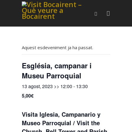
Aquest esdeveniment ja ha passat.
Església, campanar i
Museu Parroquial
13 agost, 2023 >> 12:00
-
13:30
5,00€
Visita Iglesia, Campanario y
Museo Parroquial / Visit the
Church, Bell Tower and Parish