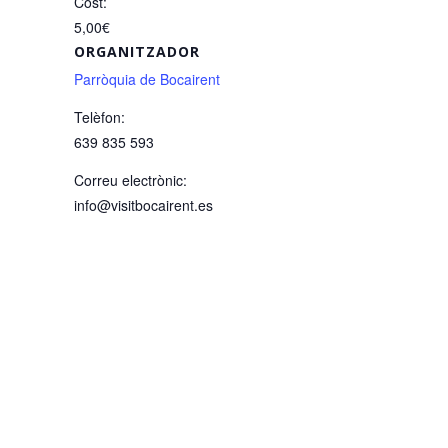
Cost:
5,00€
ORGANITZADOR
Parròquia de Bocairent
Telèfon:
639 835 593
Correu electrònic:
info@visitbocairent.es