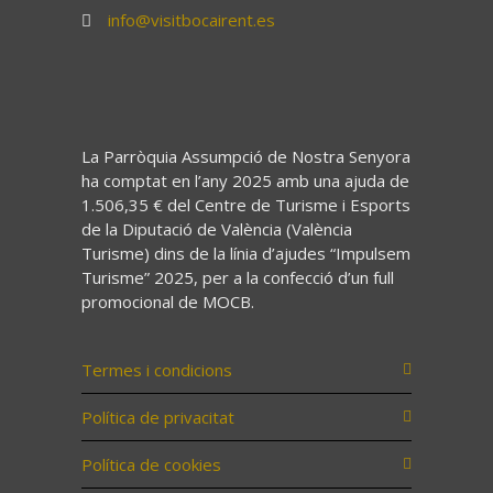
info@visitbocairent.es
La Parròquia Assumpció de Nostra Senyora
ha comptat en l’any 2025 amb una ajuda de
1.506,35 € del Centre de Turisme i Esports
de la Diputació de València (València
Turisme) dins de la línia d’ajudes “Impulsem
Turisme” 2025, per a la confecció d’un full
promocional de MOCB.
Termes i condicions
Política de privacitat
Política de cookies