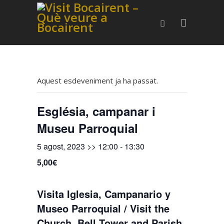
Aquest esdeveniment ja ha passat.
Església, campanar i
Museu Parroquial
5 agost, 2023 >> 12:00
-
13:30
5,00€
Visita Iglesia, Campanario y
Museo Parroquial / Visit the
Church, Bell Tower and Parish