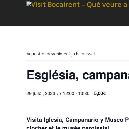
Aquest esdeveniment ja ha passat.
Església, campan
29 juliol, 2023 >> 12:00
-
13:30
5,00€
Visita Iglesia, Campanario y Museo Pa
clocher et le musée paroissial