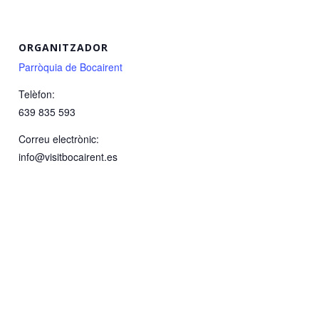
ORGANITZADOR
Parròquia de Bocairent
Telèfon:
639 835 593
Correu electrònic:
info@visitbocairent.es