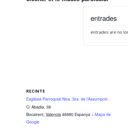
entrades
entrades are no lo
RECINTE
Església Parroquial Ntra. Sra. de l’Assumpció
C/ Abadia, 38
Bocairent
,
Valencia
46880
Espanya
+ Mapa de
Google