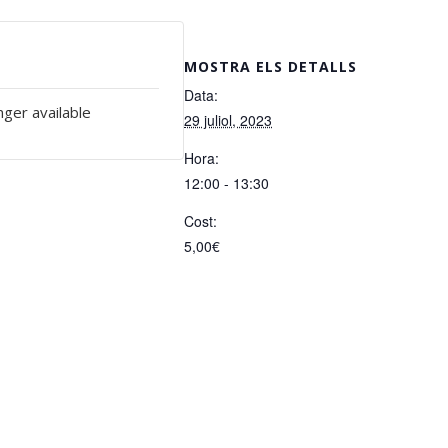
MOSTRA ELS DETALLS
Data:
nger available
29 juliol, 2023
Hora:
12:00 - 13:30
Cost:
5,00€