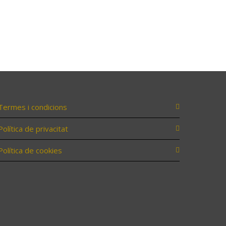
Termes i condicions
Política de privacitat
Política de cookies