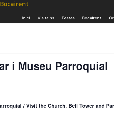
Inici
Visita’ns
Festes
Bocairent
Or
ar i Museu Parroquial
rroquial / Visit the Church, Bell Tower and Par