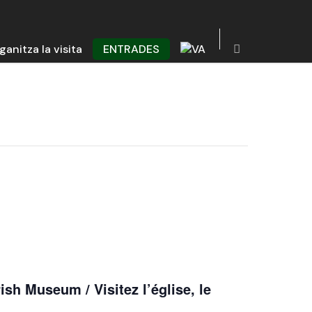
ganitza la visita
ENTRADES
ish Museum / Visitez l’église, le