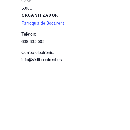
Cost:
5,00€
ORGANITZADOR
Parròquia de Bocairent
Telèfon:
639 835 593
Correu electrònic:
info@visitbocairent.es