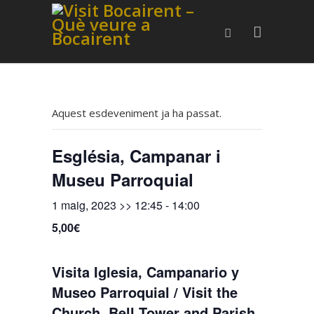
Aquest esdeveniment ja ha passat.
Església, Campanar i
Museu Parroquial
1 maig, 2023 >> 12:45
-
14:00
5,00€
Visita Iglesia, Campanario y
Museo Parroquial / Visit the
Church, Bell Tower and Parish