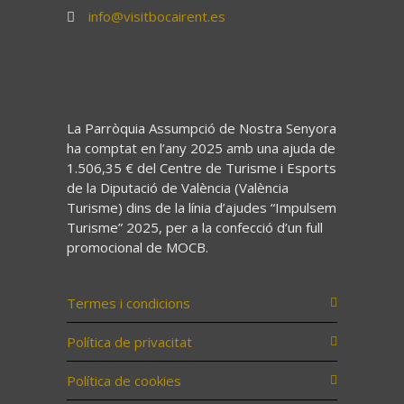
info@visitbocairent.es
La Parròquia Assumpció de Nostra Senyora
ha comptat en l’any 2025 amb una ajuda de
1.506,35 € del Centre de Turisme i Esports
de la Diputació de València (València
Turisme) dins de la línia d’ajudes “Impulsem
Turisme” 2025, per a la confecció d’un full
promocional de MOCB.
Termes i condicions
Política de privacitat
Política de cookies