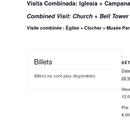
Visita Combinada: Iglesia + Campana
Combined Visit: Church + Bell Towe
Visite combinée : Église + Clocher + Musée Pa
Billets
DÉT
Date
Billets ne sont plus disponibles
26 f
Heur
12:0
Prix 
8,0