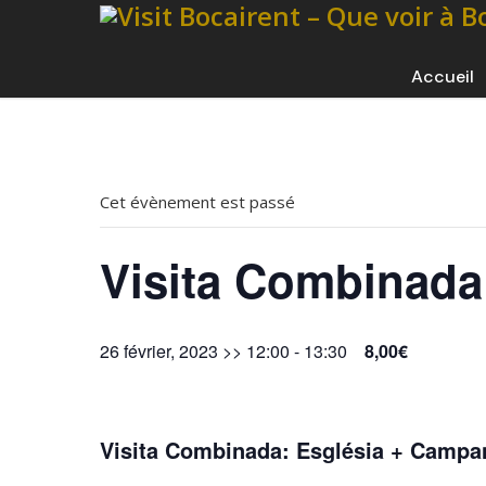
Accueil
Cet évènement est passé
Visita Combinada
26 février, 2023 >> 12:00
-
13:30
8,00€
Visita Combinada: Església + Campa